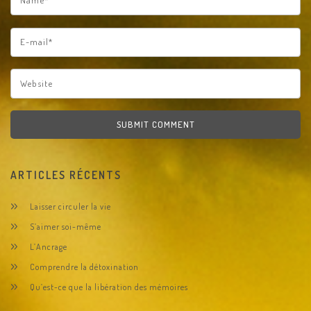
SUBMIT COMMENT
ARTICLES RÉCENTS
Laisser circuler la vie
S’aimer soi-même
L’Ancrage
Comprendre la détoxination
Qu’est-ce que la libération des mémoires