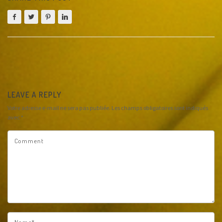
LEAVE A REPLY
Votre adresse e-mail ne sera pas publiée.
Les champs obligatoires sont indiqués
avec
*