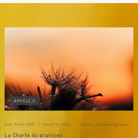
ARTICLE_3
Date:
04 Fév, 2018
Posted by:
rdjdn
Category:
Soins énergétiques
La Charte du praticien