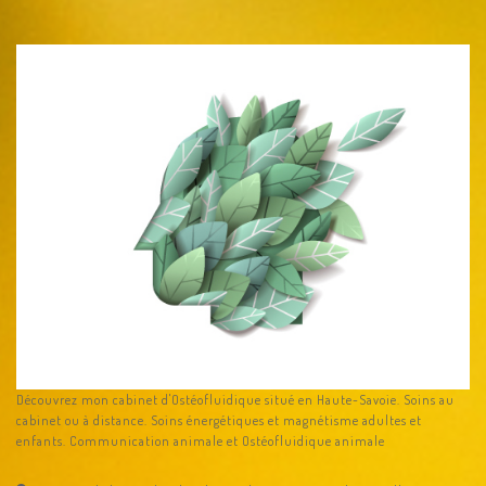
Découvrez mon cabinet d'Ostéofluidique situé en Haute-Savoie. Soins au
cabinet ou à distance. Soins énergétiques et magnétisme adultes et
enfants. Communication animale et Ostéofluidique animale